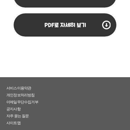
PDF로 자세히 보기
서비스이용약관
개인정보처리방침
이메일무단수집거부
공지사항
자주 묻는 질문
사이트맵