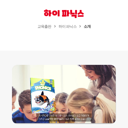
하이 파닉스
교육출판
하이 파닉스
소개