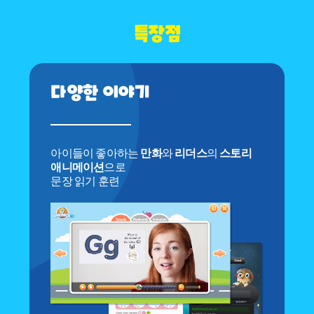
특장점
다양한 이야기
아이들이 좋아하는
만화
와
리더스
의
스토리
애니메이션
으로
문장 읽기 훈련