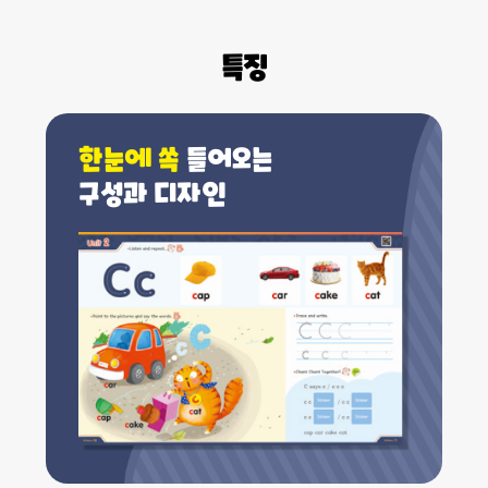
특징
한눈에 쏙
들어오는
구성과 디자인