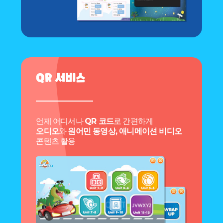
QR 서비스
언제 어디서나
QR 코드
로 간편하게
오디오
와
원어민 동영상, 애니메이션 비디오
콘텐츠 활용