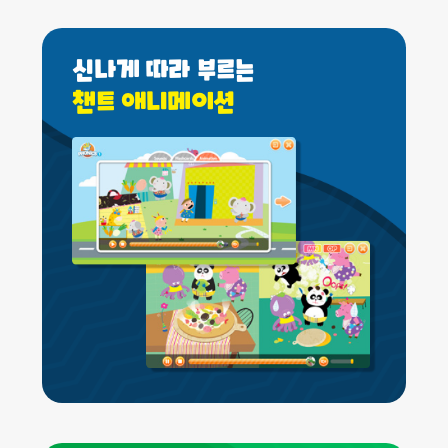
신나게 따라 부르는
챈트 애니메이션