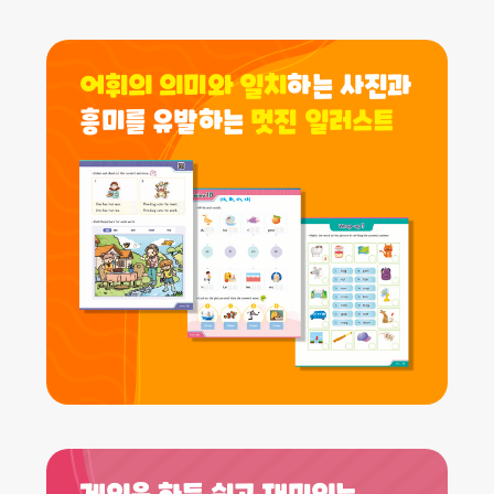
어휘의 의미와 일치
하는 사진과
흥미를 유발하는
멋진 일러스트
게임을 하듯 쉽고 재미있는