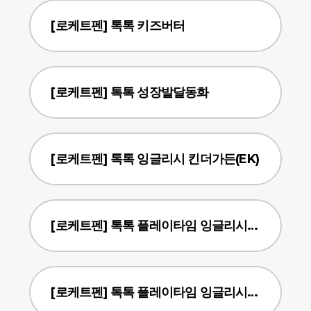
[로케트펜] 톡톡 키즈버터
[로케트펜] 톡톡 성장발달동화
[로케트펜] 톡톡 잉글리시 킨더가든(EK)
[로케트펜] 톡톡 플레이타임 잉글리시(한국어)
[로케트펜] 톡톡 플레이타임 잉글리시(일본어)