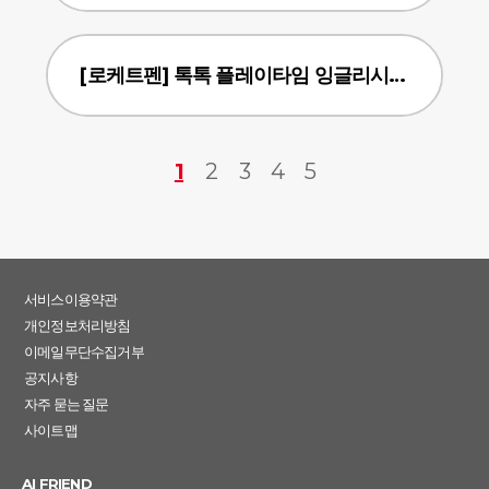
[로케트펜] 톡톡 플레이타임 잉글리시(중국어)
1
2
3
4
5
서비스이용약관
개인정보처리방침
이메일무단수집거부
공지사항
자주 묻는 질문
사이트맵
AI FRIEND