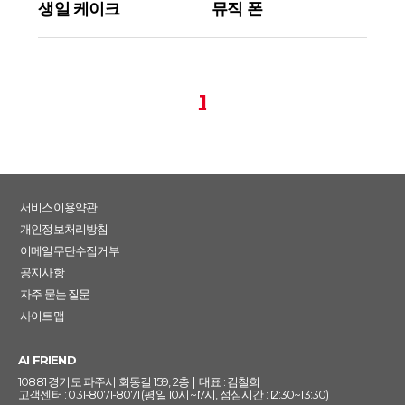
생일 케이크
뮤직 폰
1
서비스이용약관
개인정보처리방침
이메일무단수집거부
공지사항
자주 묻는 질문
사이트맵
AI FRIEND
10881 경기도 파주시 회동길 159, 2층 | 대표 : 김철희
고객센터 : 031-8071-8071 (평일 10시~17시, 점심시간 : 12:30~13:30)