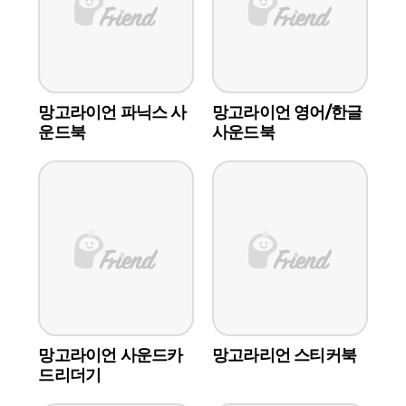
망고라이언 파닉스 사
망고라이언 영어/한글
운드북
사운드북
망고라이언 사운드카
망고라리언 스티커북
드리더기