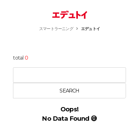
エデュトイ
スマートラーニング
エデュトイ
total
0
SEARCH
Oops!
No Data Found 😅