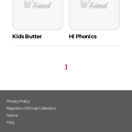
Kids Butter
Hi Phonics
1
Privacy Policy
Rejection Of Email Collection
Notice
FAQ