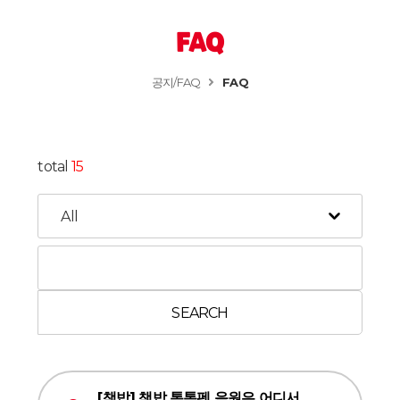
FAQ
공지/FAQ
FAQ
total
15
SEARCH
[책밥] 책밥 톡톡펜 음원은 어디서