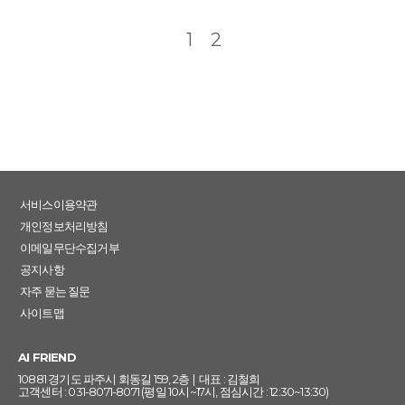
1
2
서비스이용약관
개인정보처리방침
이메일무단수집거부
공지사항
자주 묻는 질문
사이트맵
AI FRIEND
10881 경기도 파주시 회동길 159, 2층 | 대표 : 김철희
고객센터 : 031-8071-8071 (평일 10시~17시, 점심시간 : 12:30~13:30)